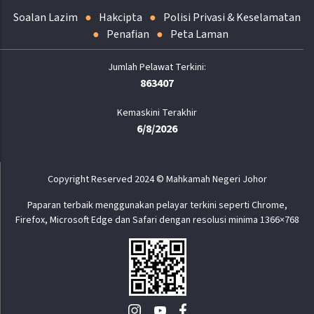
Soalan Lazim
Hakcipta
Polisi Privasi & Keselamatan
Penafian
Peta Laman
863407
Kemaskini Terakhir
6/8/2026
Copyright Reserved 2024 © Mahkamah Negeri Johor
Paparan terbaik menggunakan pelayar terkini seperti Chrome,
Firefox, Microsoft Edge dan Safari dengan resolusi minima 1366×768