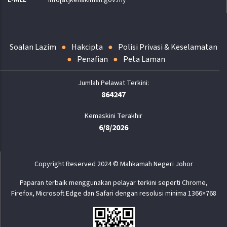
E-MEL
info[at]kehakiman.gov.my
Soalan Lazim
Hakcipta
Polisi Privasi & Keselamatan
Penafian
Peta Laman
864247
Kemaskini Terakhir
6/8/2026
Copyright Reserved 2024 © Mahkamah Negeri Johor
Paparan terbaik menggunakan pelayar terkini seperti Chrome,
Firefox, Microsoft Edge dan Safari dengan resolusi minima 1366×768