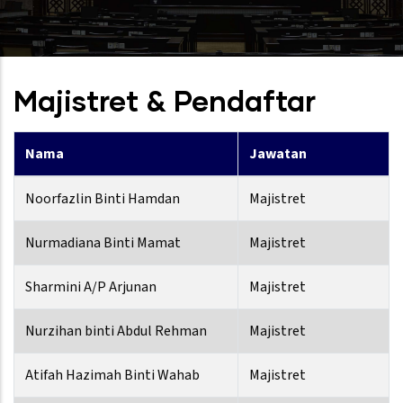
Majistret & Pendaftar
Nama
Jawatan
Noorfazlin Binti Hamdan
Majistret
Nurmadiana Binti Mamat
Majistret
Sharmini A/P Arjunan
Majistret
Nurzihan binti Abdul Rehman
Majistret
Atifah Hazimah Binti Wahab
Majistret