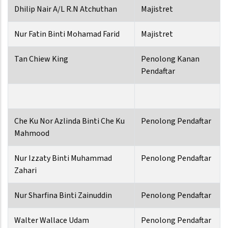
Dhilip Nair A/L R.N Atchuthan
Majistret
Nur Fatin Binti Mohamad Farid
Majistret
Tan Chiew King
Penolong Kanan
Pendaftar
Che Ku Nor Azlinda Binti Che Ku
Penolong Pendaftar
Mahmood
Nur Izzaty Binti Muhammad
Penolong Pendaftar
Zahari
Nur Sharfina Binti Zainuddin
Penolong Pendaftar
Walter Wallace Udam
Penolong Pendaftar