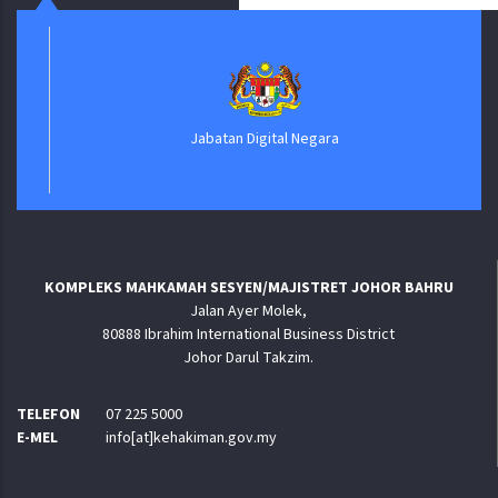
Jabatan Digital Negara
KOMPLEKS MAHKAMAH SESYEN/MAJISTRET JOHOR BAHRU
Jalan Ayer Molek,
80888 Ibrahim International Business District
Johor Darul Takzim.
TELEFON
07 225 5000
E-MEL
info[at]kehakiman.gov.my