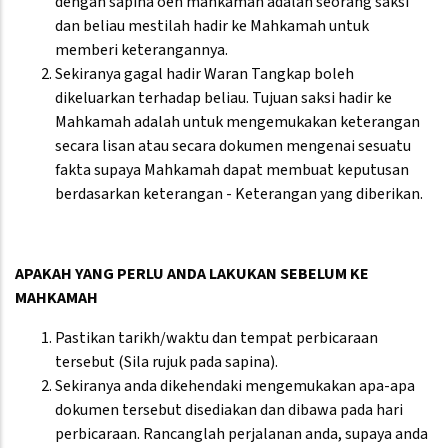
dengan sapina oeh mahkamah adalah seorang saksi
dan beliau mestilah hadir ke Mahkamah untuk
memberi keterangannya.
Sekiranya gagal hadir Waran Tangkap boleh
dikeluarkan terhadap beliau. Tujuan saksi hadir ke
Mahkamah adalah untuk mengemukakan keterangan
secara lisan atau secara dokumen mengenai sesuatu
fakta supaya Mahkamah dapat membuat keputusan
berdasarkan keterangan - Keterangan yang diberikan.
APAKAH YANG PERLU ANDA LAKUKAN SEBELUM KE
MAHKAMAH
Pastikan tarikh/waktu dan tempat perbicaraan
tersebut (Sila rujuk pada sapina).
Sekiranya anda dikehendaki mengemukakan apa-apa
dokumen tersebut disediakan dan dibawa pada hari
perbicaraan. Rancanglah perjalanan anda, supaya anda