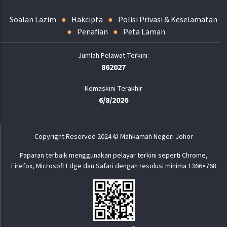
Soalan Lazim
Hakcipta
Polisi Privasi & Keselamatan
Penafian
Peta Laman
862027
Kemaskini Terakhir
6/8/2026
Copyright Reserved 2024 © Mahkamah Negeri Johor
Paparan terbaik menggunakan pelayar terkini seperti Chrome,
Firefox, Microsoft Edge dan Safari dengan resolusi minima 1366×768