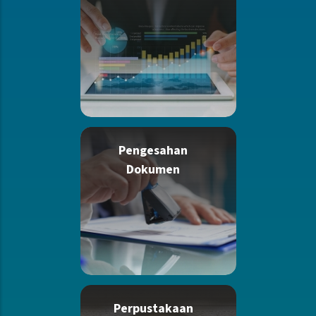
Pengesahan
Dokumen
Perpustakaan