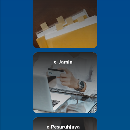
e-Jamin
e-Pesuruhjaya