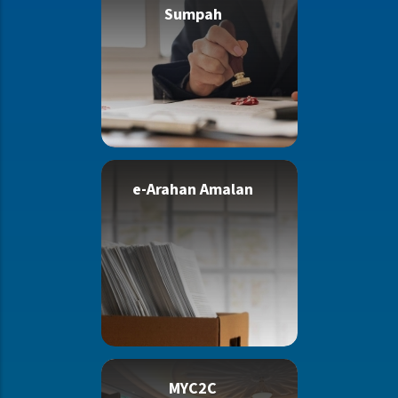
Sumpah
e-Arahan Amalan
MYC2C