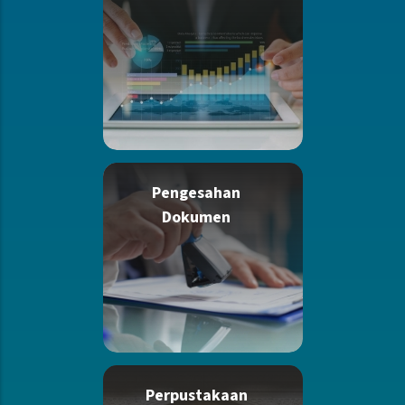
Pengesahan
Dokumen
Perpustakaan