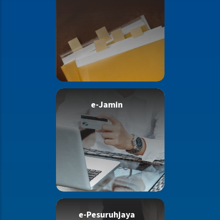
e-Jamin
e-Pesuruhjaya