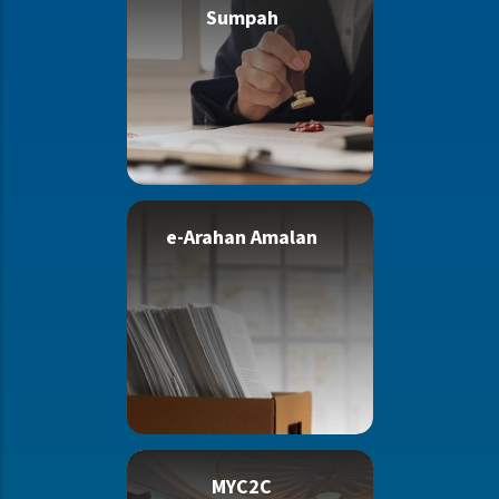
Sumpah
e-Arahan Amalan
MYC2C