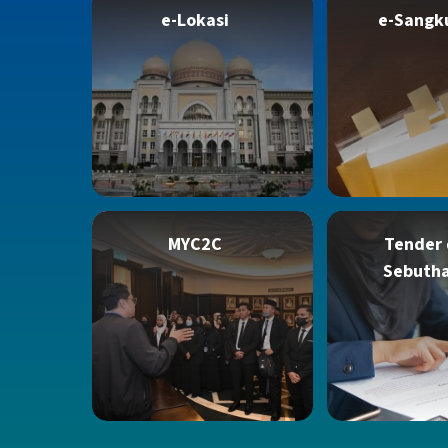
e-Lokasi
e-Sangk
MYC2C
Tender
Sebuth