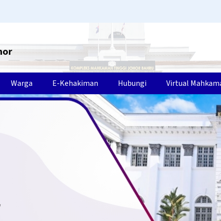
hor
Warga
E-Kehakiman
Hubungi
Virtual Mahkam