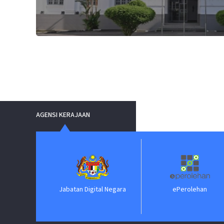
AGENSI KERAJAAN
Jabatan Digital Negara
ePerolehan